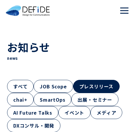
お知らせ
news
すべて
JOB Scope
プレスリリース
chai+
SmartOps
出展・セミナー
AI Future Talks
イベント
メディア
DXコンサル・開発