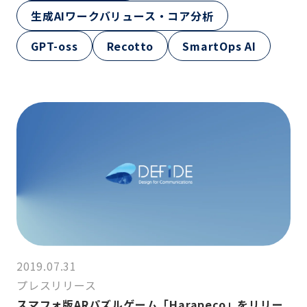
生成AIワークバリュース・コア分析
GPT-oss
Recotto
SmartOps AI
2019.07.31
プレスリリース
スマフォ版ARパズルゲーム「Harapeco」をリリー