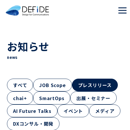
お知らせ
news
すべて
JOB Scope
プレスリリース
chai+
SmartOps
出展・セミナー
AI Future Talks
イベント
メディア
DXコンサル・開発