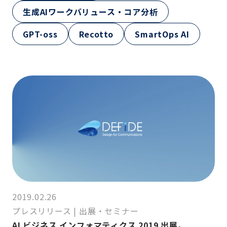
生成AIワークバリュース・コア分析
GPT-oss
Recotto
SmartOps AI
2019.02.26
プレスリリース
|
出展・セミナー
AI ビジネス インフォマティクス 2019 出展。