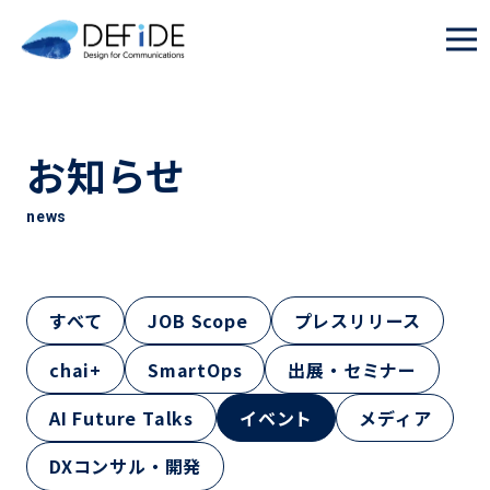
お知らせ
news
すべて
JOB Scope
プレスリリース
chai+
SmartOps
出展・セミナー
AI Future Talks
イベント
メディア
DXコンサル・開発