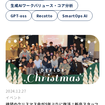
生成AIワークバリュース・コア分析
GPT-oss
Recotto
SmartOps AI
2024.12.27
イベント
待望のクリスマス会が5年ぶりに復活！新卒スタッフ